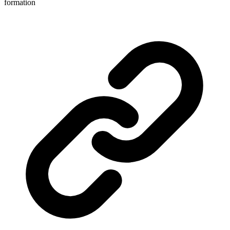
formation