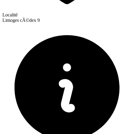
Localité
Limoges cÃ©dex 9